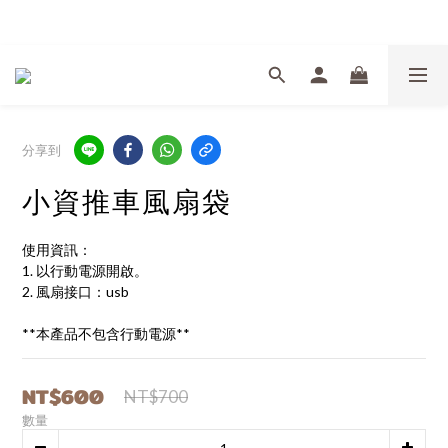
Welcome
分享到
小資推車風扇袋
使用資訊：
1. 以行動電源開啟。 
2. 風扇接口：usb
**本產品不包含行動電源**
NT$600
NT$700
數量