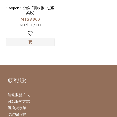
Cooper X 分離式寵物推車_(暖
柔沙)
NT$8,900
NT$10,500
顧客服務
運送服務方式
付款服務方式
退換貨政策
防詐騙宣導