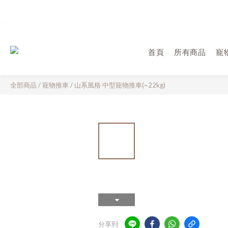
首頁
所有商品
寵
全部商品
/
寵物推車
/
山系風格 中型寵物推車(~22kg)
分享到