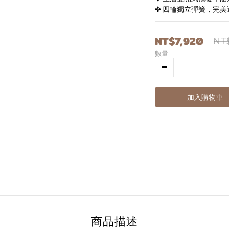
✤ 四輪獨立彈簧，完美
NT$7,920
NT$
數量
加入購物車
商品描述