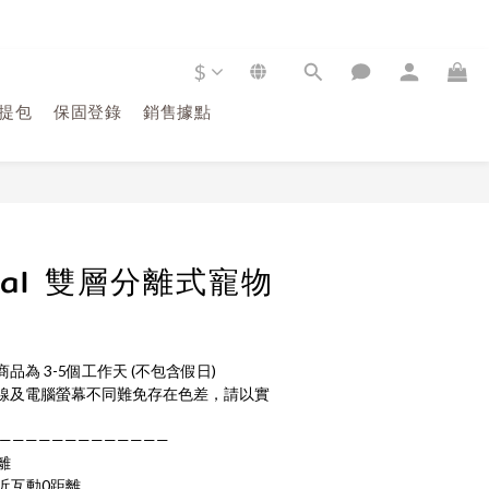
$
提包
保固登錄
銷售據點
立即購買
dual 雙層分離式寵物
為 3-5個工作天 (不包含假日)
線及電腦螢幕不同難免存在色差，請以實
—————————————
離
近互動0距離