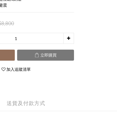
避震
8,800
立即購買
加入追蹤清單
送貨及付款方式