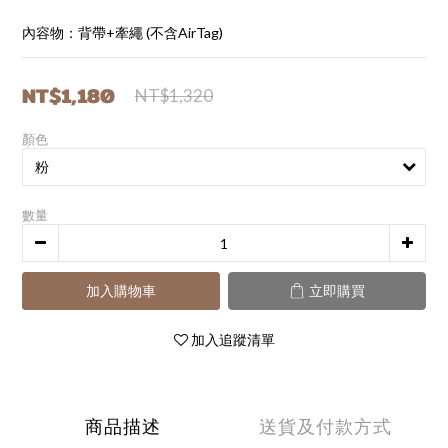
內容物：背帶+牽繩 (不含AirTag)
NT$1,180
NT$1,320
顏色
數量
加入購物車
立即購買
加入追蹤清單
商品描述
送貨及付款方式