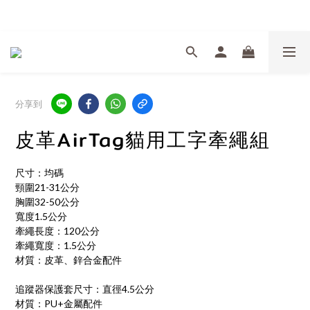
Welcome
分享到
皮革AirTag貓用工字牽繩組
尺寸：均碼
頸圍21-31公分
胸圍32-50公分
寬度1.5公分
牽繩長度：120公分
牽繩寬度：1.5公分
材質：皮革、鋅合金配件
追蹤器保護套尺寸：直徑4.5公分
材質：PU+金屬配件