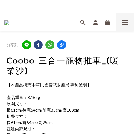
Welcome
分享到
Coobo 三合一寵物推車_(暖
柔沙)
【本產品擁有中華民國智慧財產局 專利證明】
產品重量：8.15kg
展開尺寸：
長61cm/後寬54cm/前寬35cm/高103cm
折叠尺寸：
長61cm/寬54cm/高25cm
座艙內部尺寸：