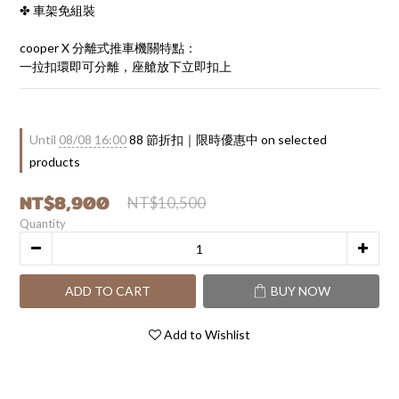
✤ 車架免組裝
cooper X 分離式推車機關特點：
一拉扣環即可分離，座艙放下立即扣上
Until
08/08 16:00
88 節折扣｜限時優惠中 on selected
products
NT$8,900
NT$10,500
Quantity
ADD TO CART
BUY NOW
Add to Wishlist