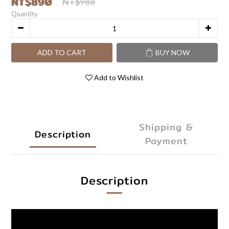
NT$890
NT$988
Quantity
ADD TO CART
BUY NOW
Add to Wishlist
Shipping &
Description
Payment
Description